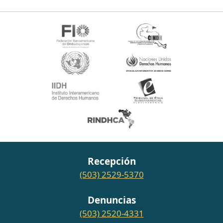
Recepción
(503) 2529-5370
Denuncias
(503) 2520-4331