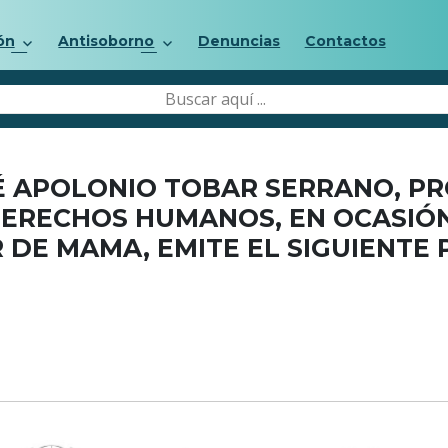
ón
Antisoborno
Denuncias
Contactos
SÉ APOLONIO TOBAR SERRANO, P
DERECHOS HUMANOS, EN OCASIÓN
 DE MAMA, EMITE EL SIGUIENTE