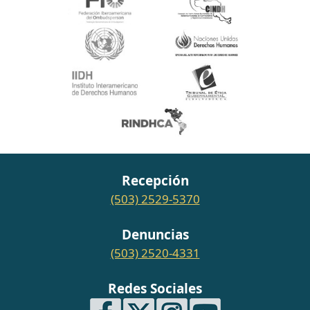
Recepción
(503) 2529-5370
Denuncias
(503) 2520-4331
Redes Sociales