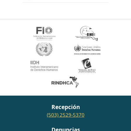
Recepción
(503) 2529-5370
Denuncias