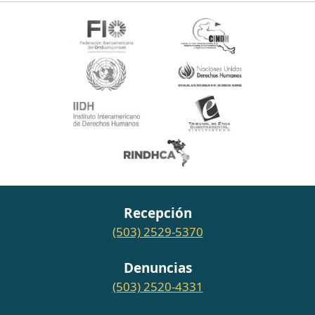
Recepción
(503) 2529-5370
Denuncias
(503) 2520-4331