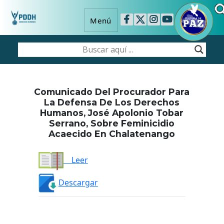
Menú
Comunicado Del Procurador Para
La Defensa De Los Derechos
Humanos, José Apolonio Tobar
Serrano, Sobre Feminicidio
Acaecido En Chalatenango
Leer
Descargar