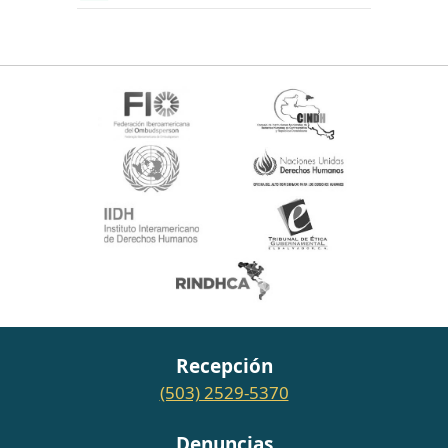
Recepción
(503) 2529-5370
Denuncias