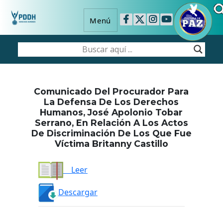
Menú
Comunicado Del Procurador Para
La Defensa De Los Derechos
Humanos, José Apolonio Tobar
Serrano, En Relación A Los Actos
De Discriminación De Los Que Fue
Víctima Britanny Castillo
Leer
Descargar