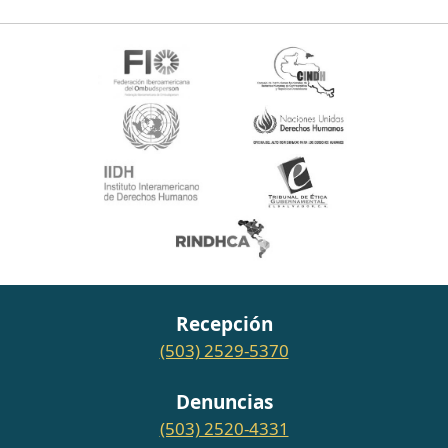
Recepción
(503) 2529-5370
Denuncias
(503) 2520-4331