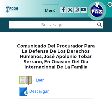
Menú
Comunicado Del Procurador Para
La Defensa De Los Derechos
Humanos, José Apolonio Tobar
Serrano, En Ocasión Del Día
Internacional De La Familia
Leer
Descargar