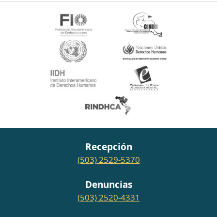
Recepción
(503) 2529-5370
Denuncias
(503) 2520-4331