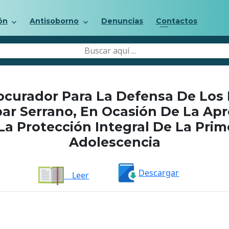
ón
Antisoborno
Denuncias
Contactos
ocurador Para La Defensa De Los
ar Serrano, En Ocasión De La Ap
La Protección Integral De La Prime
Adolescencia
Descargar
Leer