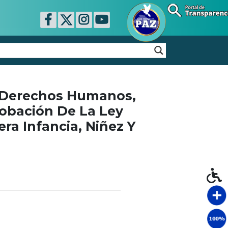
 Derechos Humanos,
robación De La Ley
ra Infancia, Niñez Y