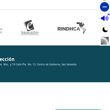
ección
ve. Nte., y 19 Calle Pte. No. 12, Centro de Gobierno, San Salvador.