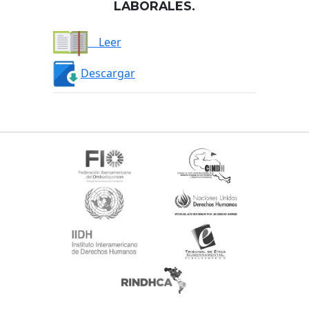
LABORALES.
Leer
Descargar