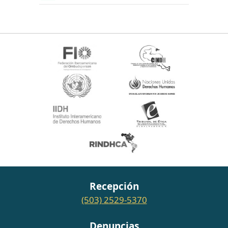
Recepción
(503) 2529-5370
Denuncias