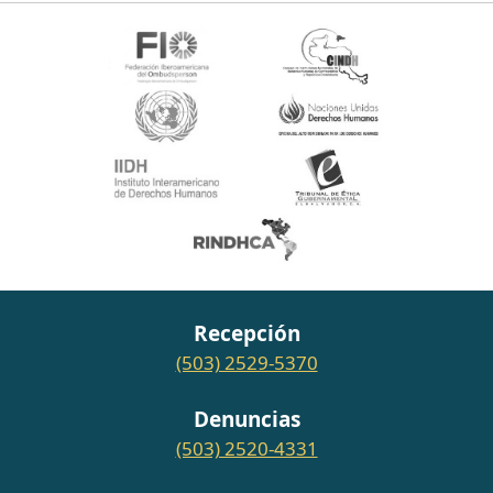
Recepción
(503) 2529-5370
Denuncias
(503) 2520-4331