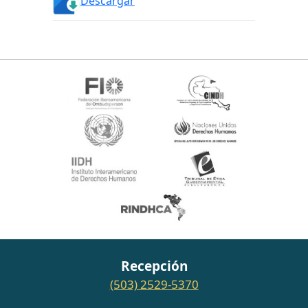
Descargar
Recepción
(503) 2529-5370