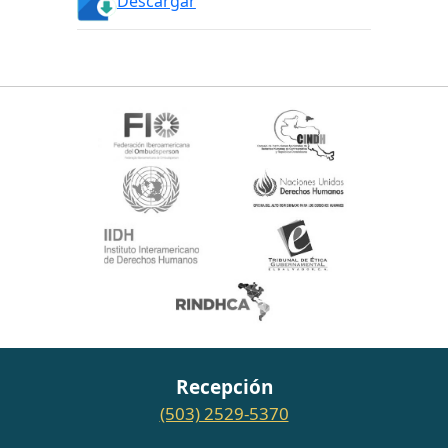
Descargar
Recepción
(503) 2529-5370