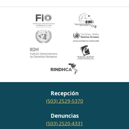
Recepción
(503) 2529-5370
Denuncias
(503) 2520-4331