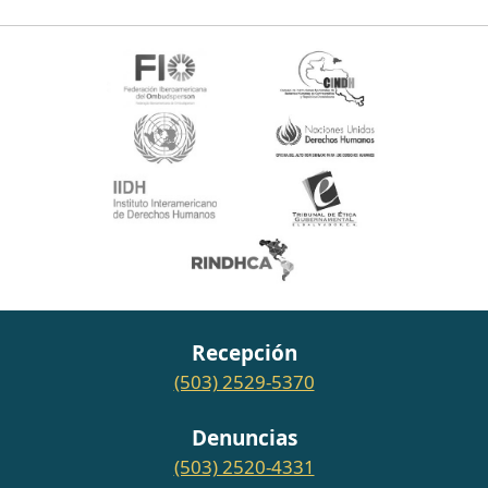
Recepción
(503) 2529-5370
Denuncias
(503) 2520-4331