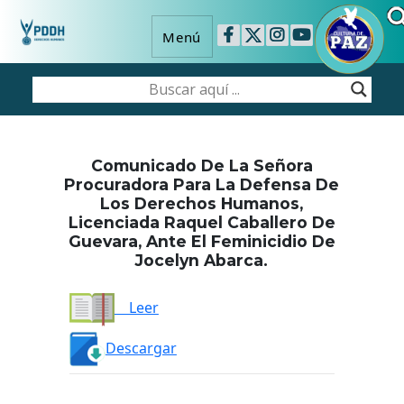
Menú
Comunicado De La Señora
Procuradora Para La Defensa De
Los Derechos Humanos,
Licenciada Raquel Caballero De
Guevara, Ante El Feminicidio De
Jocelyn Abarca.
Leer
Descargar