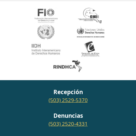
Recepción
(503) 2529-5370
Denuncias
(503) 2520-4331