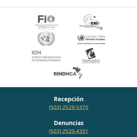
Recepción
(503) 2529-5370
Denuncias
(503) 2520-4331