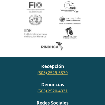
Recepción
(503) 2529-5370
Denuncias
(503) 2520-4331
Redes Sociales