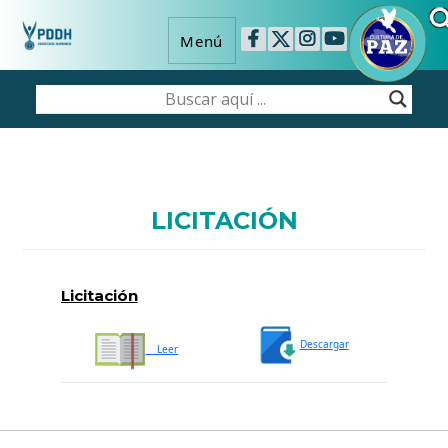
Menú
LICITACIÓN
Licitación
Descargar
Leer