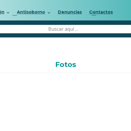
ón
Antisoborno
Denuncias
Contactos
Fotos