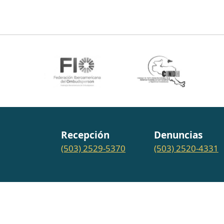
Recepción
Denuncias
(503) 2529-5370
(503) 2520-4331