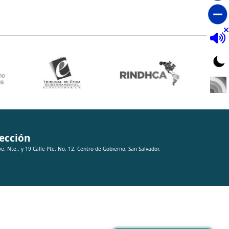
ección
ve. Nte., y 19 Calle Pte. No. 12, Centro de Gobierno, San Salvador.