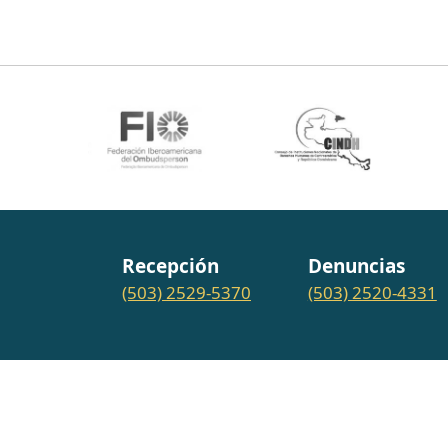
Recepción
Denuncias
(503) 2529-5370
(503) 2520-4331