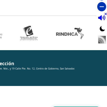
ección
ve. Nte., y 19 Calle Pte. No. 12, Centro de Gobierno, San Salvador.