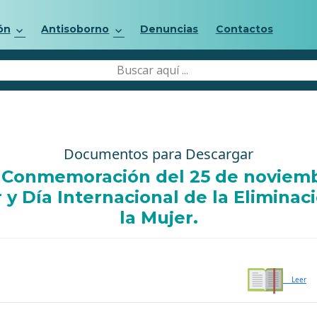
ón
Antisoborno
Denuncias
Contactos
Documentos para Descargar
a Conmemoración del 25 de noviembr
 y Día Internacional de la Eliminac
la Mujer.
Leer