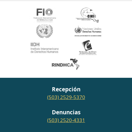
Recepción
(503) 2529-5370
Denuncias
(503) 2520-4331