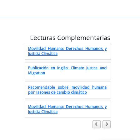
Recomendable sobre movilidad humana
por razones de cambio climático
Lecturas Complementarias
Movilidad Humana: Derechos Humanos y
Justicia Climática
Publicación en Inglés: Climate Justice and
Migration
Recomendable sobre movilidad humana
por razones de cambio climático
Movilidad Humana: Derechos Humanos y
Justicia Climática
Publicación en Inglés: Climate Justice and
Migration