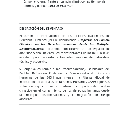
Es por ello que, frente al cambio climático, es tiempo de
unirnos y de que ¡¡¡
ACTUEMOS YA
!!!
DESCRIPCIÓN DEL SEMINARIO
El Seminario Internacional de Instituciones Nacionales de
Derechos Humanos (INDH), denominado
«Impactos del Cambio
Climático en los Derechos Humanos desde las Múltiples
Discriminaciones»
, pretende constituirse en un espacio de
discusión y análisis entre los representantes de las INDH a nivel
mundial, para concretar actividades comunes de naturaleza
técnica y académica.
Su objetivo es reunir a los Procuradores(as), Defensores del
Pueblo, Defensoría Ciudadana y Comisionados de Derechos
Humanos de las INDH que integran la Alianza Global de
Instituciones Nacionales de Derechos Humanos, GANHRI por sus
siglas en inglés; a fin de analizar los impactos del cambio
climático en el cumplimiento de los derechos humanos desde
las múltiples discriminaciones y la migración por riesgo
ambiental.