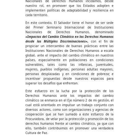
Nacionales de Derechos Humanos incidamos, desde
nuestro rol, en promover que los Estados adopten e
implementen políticas de adaptabilidad y resiliencia en
cada territorio.
En este contexto, El Salvador tiene el honor de ser sede
del Primer Seminario Internacional de Instituciones
Nacionales de Derechos Humanos, denominado
«Impactos del Cambio Climático en los Derechos Humanos
desde las Múltiples Discriminaciones»,
con el fin de
propiciar un intercambio de buenas prácticas entre las
Instituciones Nacionales de Derechos Humanos a escala
global, ante el impacto del cambio climático en nuestros
países, especialmente en poblaciones en condiciones
vulnerables, tales como las infancias, juventudes,
mujeres, pueblos indígenas, personas adultas mayores,
personas desplazadas y en condiciones de pobreza; e
incentivar propuestas desde nuestros espacios para
superar los desafíos que enfrentan.
Este esfuerzo en la lucha por la protección de los
Derechos Humanos ante los impactos del cambio
climático se enmarca en el Eje número 2 de mi gestión, el
cual está orientado en impulsar un trabajo conjunto con
diversos actores, como son organizaciones y agencias de
cooperación que se han sumado a este esfuerzo de la
Procuradora, de velar por la protección y promoción de los
derechos humanos frente al cambio climático, ya que con
ello, también contribuimos en promover una verdadera
Cultura de Paz.