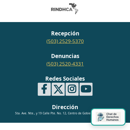
Recepción
(503) 2529-5370
Denuncias
(503) 2520-4331
Redes Sociales
Dirección
5ta. Ave. Nte., y 19 Calle Pte. No. 12, Centro de Gobierno, San Salvador.